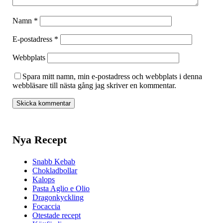
Namn
*
E-postadress
*
Webbplats
Spara mitt namn, min e-postadress och webbplats i denna
webbläsare till nästa gång jag skriver en kommentar.
Nya Recept
Snabb Kebab
Chokladbollar
Kalops
Pasta Aglio e Olio
Dragonkyckling
Focaccia
Otestade recept