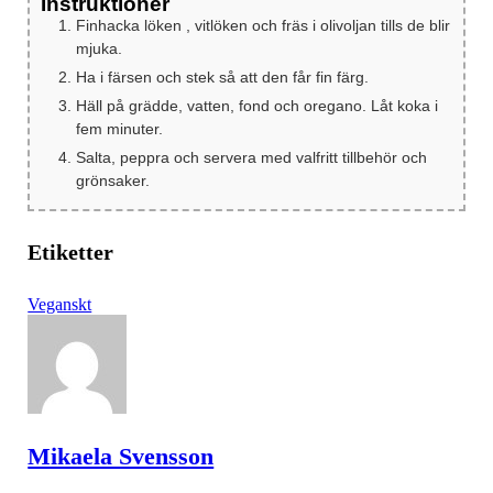
Instruktioner
Finhacka löken , vitlöken och fräs i olivoljan tills de blir
mjuka.
Ha i färsen och stek så att den får fin färg.
Häll på grädde, vatten, fond och oregano. Låt koka i
fem minuter.
Salta, peppra och servera med valfritt tillbehör och
grönsaker.
Etiketter
Veganskt
Mikaela Svensson