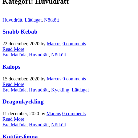
Kategori: Huvudrätt
Huvudrätt
,
Lättlagat
,
Nötkött
Snabb Kebab
22 december, 2020
by
Marcus
0 comments
Read More
Bra Matlåda
,
Huvudrätt
,
Nötkött
Kalops
15 december, 2020
by
Marcus
0 comments
Read More
Bra Matlåda
,
Huvudrätt
,
Kyckling
,
Lättlagat
Dragonkyckling
11 december, 2020
by
Marcus
0 comments
Read More
Bra Matlåda
,
Huvudrätt
,
Nötkött
Köttfärslimpa