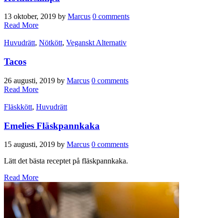
13 oktober, 2019
by
Marcus
0 comments
Read More
Huvudrätt
,
Nötkött
,
Veganskt Alternativ
Tacos
26 augusti, 2019
by
Marcus
0 comments
Read More
Fläskkött
,
Huvudrätt
Emelies Fläskpannkaka
15 augusti, 2019
by
Marcus
0 comments
Lätt det bästa receptet på fläskpannkaka.
Read More