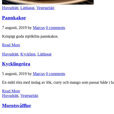
Huvudrätt
,
Lättlagat
,
Vegetariskt
Pannkakor
7 augusti, 2019
by
Marcus
0 comments
Krispigt goda mjölkfria pannkakor.
Read More
Huvudrätt
,
Kyckling
,
Lättlagat
Kycklingröra
5 augusti, 2019
by
Marcus
0 comments
En mild röra med inslag av lök, curry och mango som passar både i bag
Read More
Huvudrätt
,
Vegetariskt
Morotsvåfflor