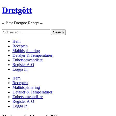
Dretgött
– Jämt Dretgoe Recept –
Hem
Recepten
Måltidsplanering
Detaljer & Temperaturer
Enhetsomvandlare
Register A-Ö
Logga In
Hem
Recepten
Måltidsplanering
Detaljer & Temperaturer
Enhetsomvandlare
Register A-Ö
Logga In